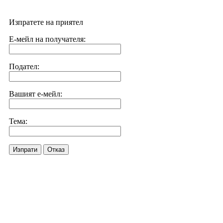
Изпратете на приятел
Е-мейл на получателя:
Подател:
Вашият е-мейл:
Тема:
Изпрати
Отказ