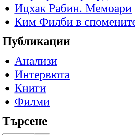
Ицхак Рабин. Мемоари
Ким Филби в спомените
Публикации
Анализи
Интервюта
Книги
Филми
Търсене