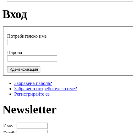
Вход
Потребителско име
Парола
Забравена парола?
Забравено потребителско име?
Регистрирайте се
Newsletter
Име:
Email: