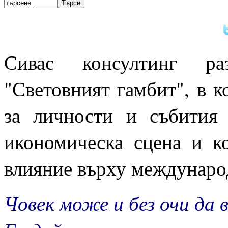
Сивас консултинг раз
"Световният гамбит", в к
за личности и събития 
икономическа сцена и к
влияние върху междунаро
Човек може и без очи да 