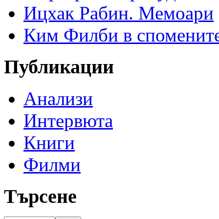
Ицхак Рабин. Мемоари
Ким Филби в спомените
Публикации
Анализи
Интервюта
Книги
Филми
Търсене