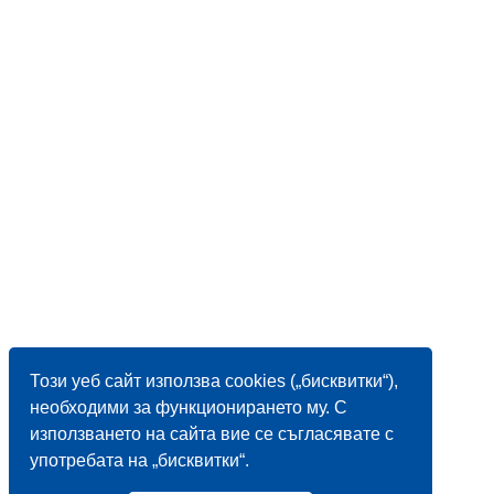
Този уеб сайт използва cookies („бисквитки“),
необходими за функционирането му. С
използването на сайта вие се съгласявате с
употребата на „бисквитки“.