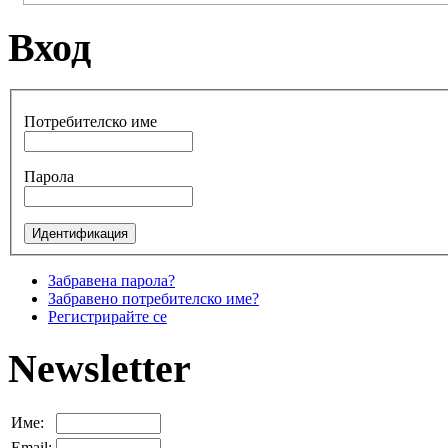
Вход
Потребителско име
Парола
Забравена парола?
Забравено потребителско име?
Регистрирайте се
Newsletter
Име:
Email: