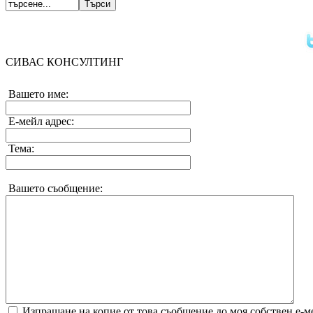
СИВАС КОНСУЛТИНГ
Вашето име:
Е-мейл адрес:
Тема:
Вашето съобщение:
Изпращане на копие от това съобщение до моя собствен е-м