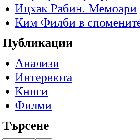
Ицхак Рабин. Мемоари
Ким Филби в спомените
Публикации
Анализи
Интервюта
Книги
Филми
Търсене