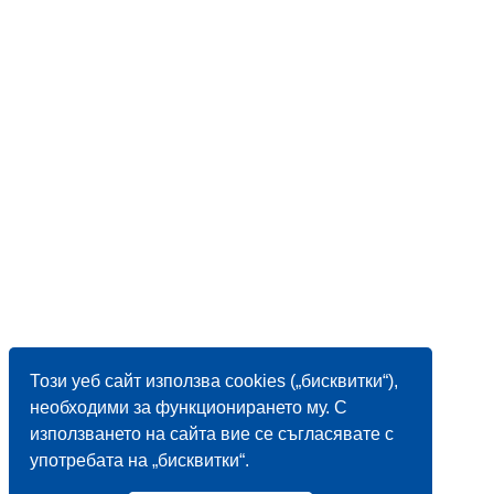
Този уеб сайт използва cookies („бисквитки“),
необходими за функционирането му. С
използването на сайта вие се съгласявате с
употребата на „бисквитки“.