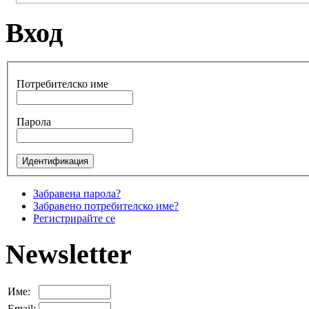
Вход
Потребителско име
Парола
Забравена парола?
Забравено потребителско име?
Регистрирайте се
Newsletter
Име:
Email: