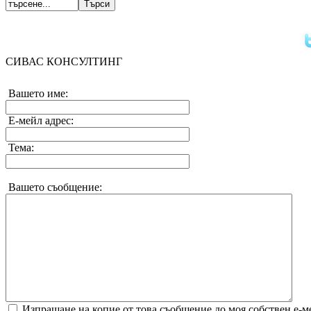
СИВАС КОНСУЛТИНГ
Вашето име:
Е-мейл адрес:
Тема:
Вашето съобщение:
Изпращане на копие от това съобщение до моя собствен е-м