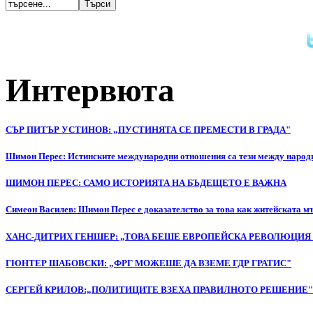
Интервюта
СЪР ПИТЪР УСТИНОВ: „ПУСТИНЯТА СЕ ПРЕМЕСТИ В ГРАДА"
Шимон Перес: Истинските международни отношения са тези между народи
ШИМОН ПЕРЕС: САМО ИСТОРИЯТА НА БЪДЕЩЕТО Е ВАЖНА
Симеон Василев: Шимон Перес е доказателство за това как житейската м
ХАНС-ДИТРИХ ГЕНШЕР: „ТОВА БЕШЕ ЕВРОПЕЙСКА РЕВОЛЮЦИЯ 
ГЮНТЕР ШАБОВСКИ: „ФРГ МОЖЕШЕ ДА ВЗЕМЕ ГДР ГРАТИС"
СЕРГЕЙ КРИЛОВ:„ПОЛИТИЦИТЕ ВЗЕХА ПРАВИЛНОТО РЕШЕНИЕ"