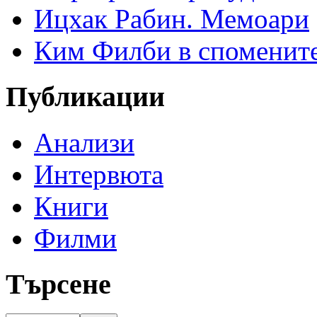
Ицхак Рабин. Мемоари
Ким Филби в спомените
Публикации
Анализи
Интервюта
Книги
Филми
Търсене