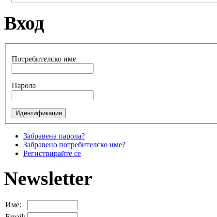
Вход
Потребителско име
Парола
Забравена парола?
Забравено потребителско име?
Регистрирайте се
Newsletter
Име:
Email: