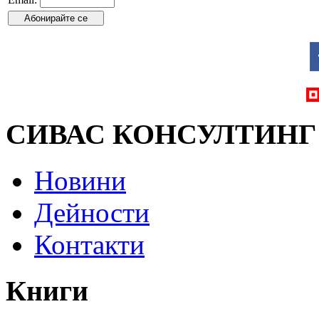
СИВАС КОНСУЛТИНГ
Новини
Дейности
Контакти
Книги