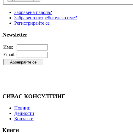
Забравена парола?
Забравено потребителско име?
Регистрирайте се
Newsletter
Име:
Email:
СИВАС КОНСУЛТИНГ
Новини
Дейности
Контакти
Книги