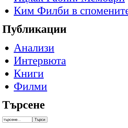
Ким Филби в спомените
Публикации
Анализи
Интервюта
Книги
Филми
Търсене