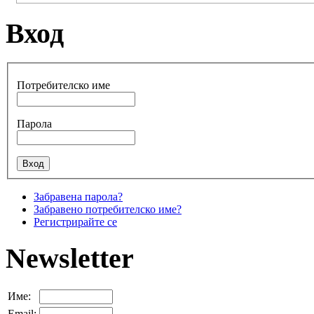
Вход
Потребителско име
Парола
Забравена парола?
Забравено потребителско име?
Регистрирайте се
Newsletter
Име:
Email: