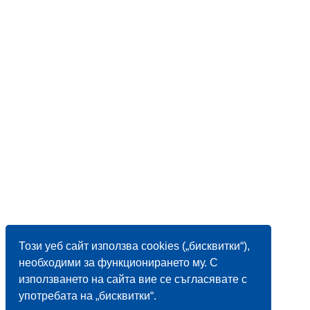
Този уеб сайт използва cookies („бисквитки“),
необходими за функционирането му. С
използването на сайта вие се съгласявате с
употребата на „бисквитки“.