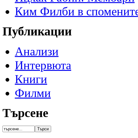
Ким Филби в спомените
Публикации
Анализи
Интервюта
Книги
Филми
Търсене