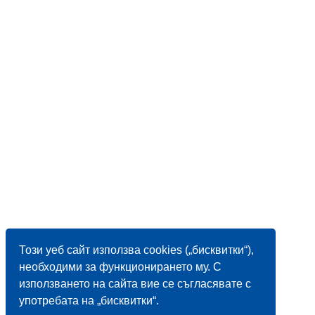
Този уеб сайт използва cookies („бисквитки“),
необходими за функционирането му. С
използването на сайта вие се съгласявате с
употребата на „бисквитки“.