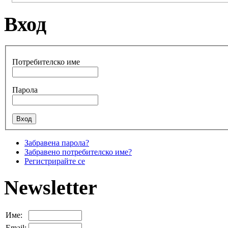
Вход
Потребителско име
Парола
Забравена парола?
Забравено потребителско име?
Регистрирайте се
Newsletter
Име:
Email: