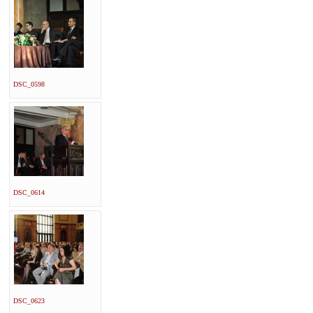
DSC_0598
DSC_0614
DSC_0623