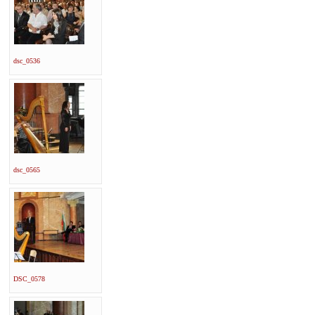
dsc_0536
dsc_0565
DSC_0578