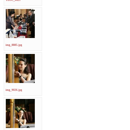
img_8885.jpg
img_9026.jpg