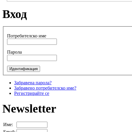
Вход
Потребителско име
Парола
Забравена парола?
Забравено потребителско име?
Регистрирайте се
Newsletter
Име:
Email: