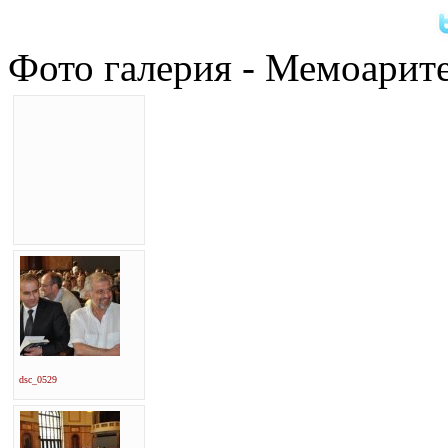
Фото галерия - Мемоарите
dsc_0529