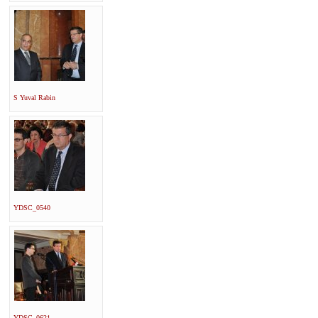
S Yuval Rabin
YDSC_0540
YDSC_0621