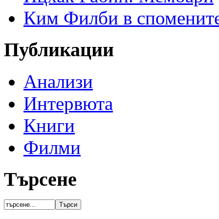
Ким Филби в спомените
Публикации
Анализи
Интервюта
Книги
Филми
Търсене