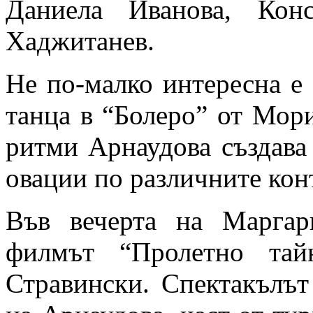
Даниела Иванова, Кон
Хаджитанев.
Не по-малко интересна е
танца в “Болеро” от Мори
ритми Арнаудова създава
овации по различните кон
Във вечерта на Марга
филмът “Пролетно тай
Стравински. Спектакълът