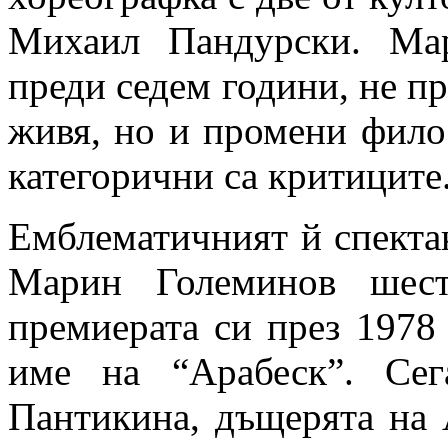
Михаил Пандурски. Мар
преди седем години, не пр
живя, но и промени филос
категорични са критиците
Емблематичният й спекта
Марин Големинов шест
премиерата си през 1978 
име на “Арабеск”. Сег
Пантикина, дъщерята на 