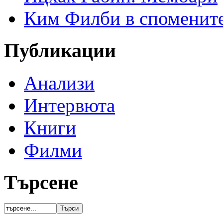
Ким Филби в спомените
Публикации
Анализи
Интервюта
Книги
Филми
Търсене