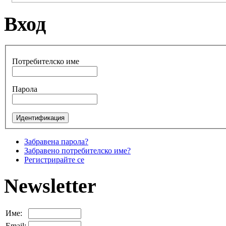
Вход
Потребителско име
Парола
Забравена парола?
Забравено потребителско име?
Регистрирайте се
Newsletter
Име:
Email: