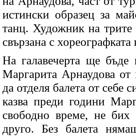
на Арнаудова, част от тур
истински образец за май
танц. Художник на трите
свързана с хореографката 
На галавечерта ще бъде 
Маргарита Арнаудова от 
да отделя балета от себе с
казва преди години Мар
свободно време, не бих
друго. Без балета няма