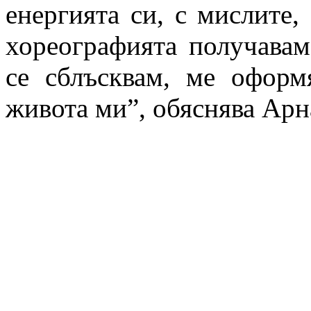
енергията си, с мислите, 
хореографията получавам
се сблъсквам, ме оформ
живота ми”, обяснява Арн