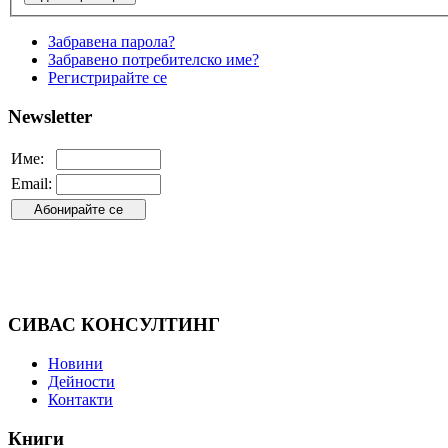
Забравена парола?
Забравено потребителско име?
Регистрирайте се
Newsletter
Име:
Email:
СИВАС КОНСУЛТИНГ
Новини
Дейности
Контакти
Книги