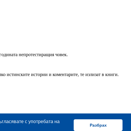
 годината непротестиращия човек.
ко истинските истории и коментарите, те излизат в книги.
съгласявате с употребата на
Разбрах